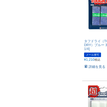
タフドライ（T
DRY）ブルー 
1/4]
メール便可
¥
1,210
税込
詳細を見る