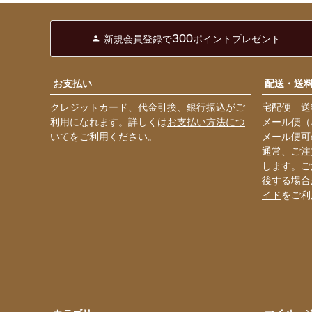
300
新規会員登録で
ポイントプレゼント
お支払い
配送・送
クレジットカード、代金引換、銀行振込がご
宅配便 送料
利用になれます。詳しくは
お支払い方法につ
メール便（
いて
をご利用ください。
メール便可
通常、ご注
します。ご
後する場合
イド
をご利