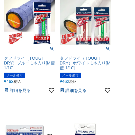
タフドライ（TOUGH
タフドライ（TOUGH
DRY）ブルー 1本入り[M便
DRY）ホワイト 1本入り[M
1/10]
便 1/10]
メール便可
メール便可
¥
462
¥
462
税込
税込
詳細を見る
詳細を見る