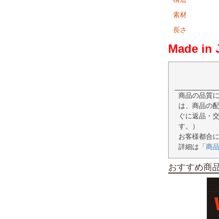
素材
長さ
Made in 
商品の品質
は、商品の配
ぐに返品・
す。）
お客様都合
詳細は「
商
おすすめ商