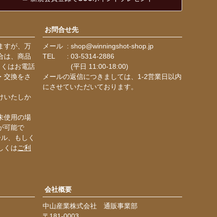
へ
お問合せ先
ますが、万
メール
shop@winningshot-shop.jp
合は、商品
TEL
03-5314-2886
しくはお電話
(平日 11:00-18:00)
・交換をさ
メールの返信につきましては、1-2営業日以内
にさせていただいております。
けいたしか
未使用の場
が可能で
ール、もしく
しくは
ご利
会社概要
中山産業株式会社 通販事業部
181-0003