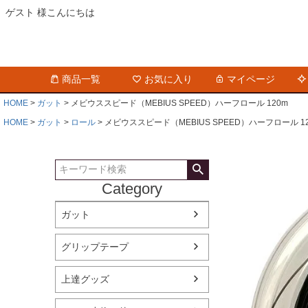
ゲスト 様こんにちは
商品一覧
お気に入り
マイページ
HOME
ガット
メビウススピード（MEBIUS SPEED）ハーフロール 120m
HOME
ガット
ロール
メビウススピード（MEBIUS SPEED）ハーフロール 1
Category
ガット
グリップテープ
上達グッズ