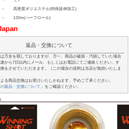
－
高密度ポリエステル(特殊延伸加工)
－
120m(ハーフロール)
Japan
返品・交換について
には万全を期しておりますが、万一、商品が破損・汚損していた場合
達から7日以内にメール、もしくはお電話にてご連絡ください。す
交換をさせていただきます。（この場合の送料は当店が負担いたしま
による商品交換はお受けいたしかねます。予めご了承ください。
品の返品・交換について
」をご確認ください。
品