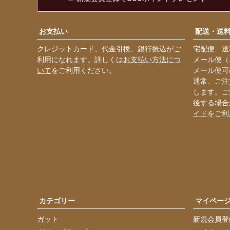
お支払い
配送・送
クレジットカード、代金引換、銀行振込がご
宅配便 送料
利用になれます。詳しくは
お支払い方法につ
メール便（
いて
をご利用ください。
メール便可
通常、ご注
します。ご
後する場合
イド
をご利
カテゴリー
マイペー
ガット
新規会員登