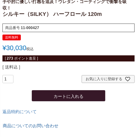
手や肘に優しい打感を追及！ウレタン・コーティングで衝撃を吸
収！
シルキー（SILKY） ハーフロール 120m
商品番号
11-000427
送料無料
¥
30,030
税込
[
273
ポイント進呈 ]
送料込
お気に入りに登録する
カートに入れる
返品特約について
商品についてのお問い合わせ